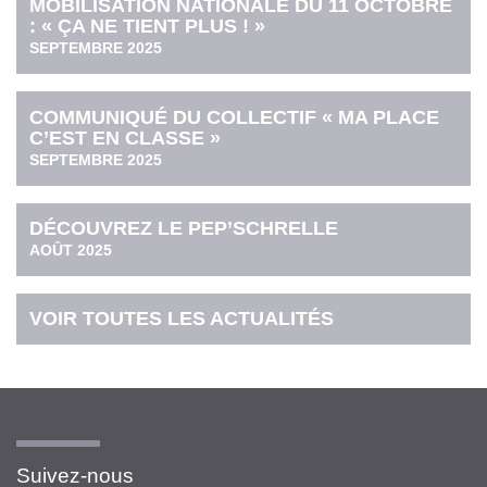
MOBILISATION NATIONALE DU 11 OCTOBRE
: « ÇA NE TIENT PLUS ! »
SEPTEMBRE 2025
COMMUNIQUÉ DU COLLECTIF « MA PLACE
C’EST EN CLASSE »
SEPTEMBRE 2025
DÉCOUVREZ LE PEP’SCHRELLE
AOÛT 2025
VOIR TOUTES LES ACTUALITÉS
Suivez-nous