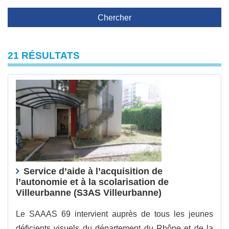
Chercher
21 RÉSULTATS
Service d’aide à l’acquisition de
l’autonomie et à la scolarisation de
Villeurbanne (S3AS Villeurbanne)
Le SAAAS 69 intervient auprès de tous les jeunes
déficients visuels du département du Rhône et de la