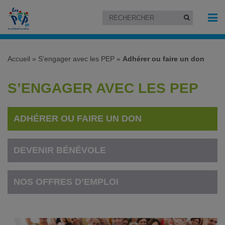
Accueil
»
S’engager avec les PEP
»
Adhérer ou faire un don
S’ENGAGER AVEC LES PEP
ADHÉRER OU FAIRE UN DON
DEVENIR BÉNÉVOLE
NOS OFFRES D’EMPLOI