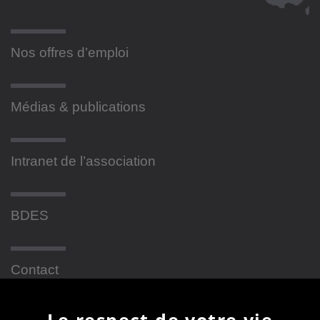
Nos offres d’emploi
Médias & publications
Intranet de l’association
BDES
Contact