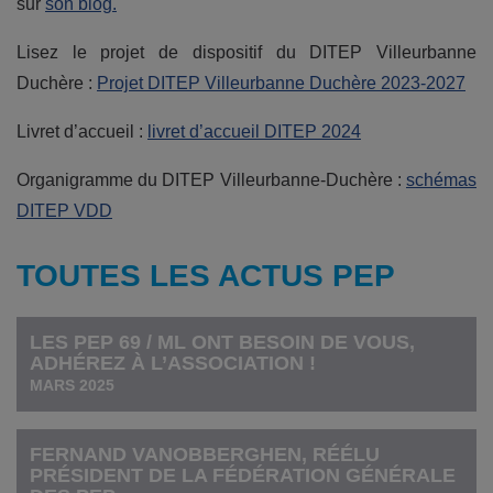
sur
son blog.
Lisez le projet de dispositif du DITEP Villeurbanne
Duchère :
Projet DITEP Villeurbanne Duchère 2023-2027
Livret d’accueil :
livret d’accueil DITEP 2024
Organigramme du DITEP Villeurbanne-Duchère :
schémas
DITEP VDD
TOUTES LES ACTUS PEP
LES PEP 69 / ML ONT BESOIN DE VOUS,
ADHÉREZ À L’ASSOCIATION !
MARS 2025
FERNAND VANOBBERGHEN, RÉÉLU
PRÉSIDENT DE LA FÉDÉRATION GÉNÉRALE