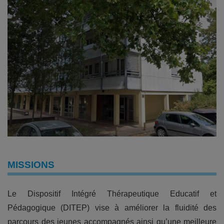
MISSIONS
Le Dispositif Intégré Thérapeutique Educatif et
Pédagogique (DITEP) vise à améliorer la fluidité des
parcours des jeunes accompagnés ainsi qu’une meilleure