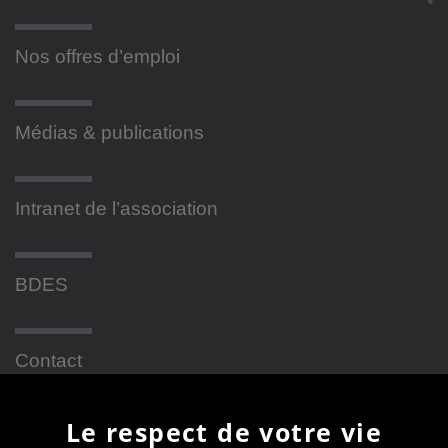
Nos offres d’emploi
Médias & publications
Intranet de l’association
BDES
Contact
Le respect de votre vie