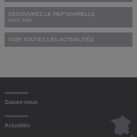
DÉCOUVREZ LE PEP’SCHRELLE
AOÛT 2025
VOIR TOUTES LES ACTUALITÉS
Suivez-nous
Actualités