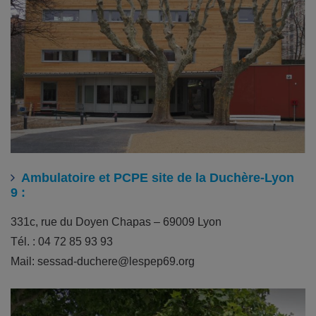
Ambulatoire et PCPE site de la Duchère-Lyon
9 :
331c, rue du Doyen Chapas – 69009 Lyon
Tél. : 04 72 85 93 93
Mail: sessad-duchere@lespep69.org