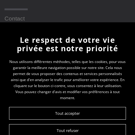
Contact
Le respect de votre vie
Newsletter
privée est notre priorité
En vous inscrivant à la newsletter, vous recevrez
Nous utilisons différentes méthodes, telles que les cookies, pour vous
garantir la meilleure navigation possible sur notre site. Cela nous
toutes les actualités des PEP 69
permet de vous proposer des contenus et services personnalisés
ainsi que d'en analyser le trafic pour améliorer votre expérience. En
Votre e-mail*
cliquant sur le bouton ci-contre, vous consentez à leur utilisation.
Vous pouvez changer d'avis et modifier vos préférences à tout
moment.
Tout accepter
Tout refuser