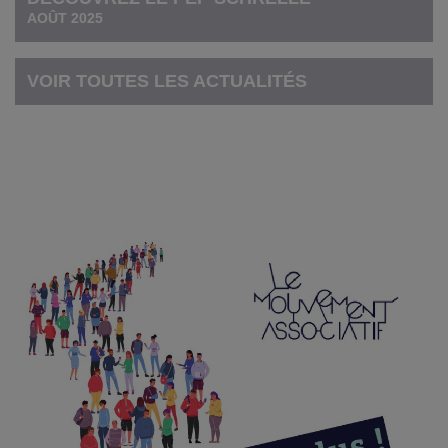
AOÛT 2025
VOIR TOUTES LES ACTUALITÉS