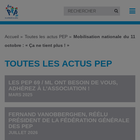
Accueil
»
Toutes les actus PEP
»
Mobilisation nationale du 11
octobre : « Ça ne tient plus ! »
TOUTES LES ACTUS PEP
LES PEP 69 / ML ONT BESOIN DE VOUS,
ADHÉREZ À L’ASSOCIATION !
MARS 2025
FERNAND VANOBBERGHEN, RÉÉLU
PRÉSIDENT DE LA FÉDÉRATION GÉNÉRALE
DES PEP
JUILLET 2026