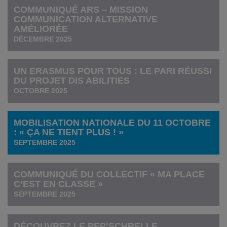
COMMUNIQUÉ ARS – MISSION
COMMUNICATION ALTERNATIVE
AMÉLIORÉE
DÉCEMBRE 2025
UN ERASMUS POUR TOUS : LE PARI RÉUSSI
DU PROJET DIS ABILITIES
OCTOBRE 2025
MOBILISATION NATIONALE DU 11 OCTOBRE
: « ÇA NE TIENT PLUS ! »
SEPTEMBRE 2025
COMMUNIQUÉ DU COLLECTIF « MA PLACE
C’EST EN CLASSE »
SEPTEMBRE 2025
DÉCOUVREZ LE PEP’SCHRELLE