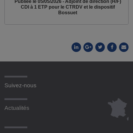
Publiée le 05/05/2026 - Adjoint de direction (H/F)
CDI à 1 ETP pour le CTRDV et le dispositif
Bossuet
Suivez-nous
Actualités