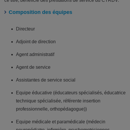
ce titre, bénéficie des prestations de service du CTRDV.
Composition des équipes
Directeur
Adjoint de direction
Agent administratif
Agent de service
Assistantes de service social
Equipe éducative (éducateurs spécialisés, éducatrice
technique spécialisée, référente insertion
professionnelle, orthopédagogue))
Equipe médicale et paramédicale (médecin
neuropédiatre, infirmière, psychomotriciennes,