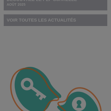
AOÛT 2025
VOIR TOUTES LES ACTUALITÉS