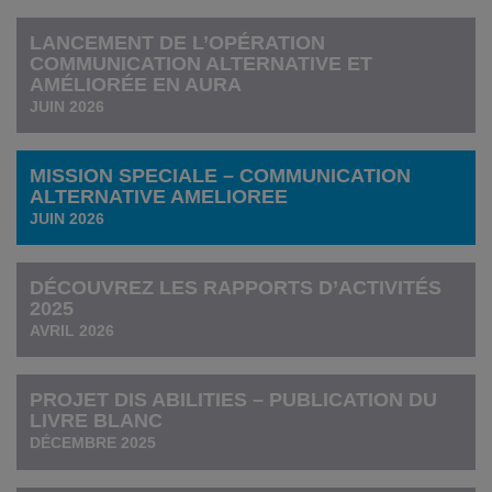
LANCEMENT DE L’OPÉRATION
COMMUNICATION ALTERNATIVE ET
AMÉLIORÉE EN AURA
JUIN 2026
MISSION SPECIALE – COMMUNICATION
ALTERNATIVE AMELIOREE
JUIN 2026
DÉCOUVREZ LES RAPPORTS D’ACTIVITÉS
2025
AVRIL 2026
PROJET DIS ABILITIES – PUBLICATION DU
LIVRE BLANC
DÉCEMBRE 2025