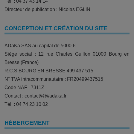
Tél. : 04 37 43 14 14
Directeur de publication : Nicolas EGLIN
CONCEPTION ET CRÉATION DU SITE
ADaKa SAS au capital de 5000 €
Siège social : 12 rue Charles Guillon 01000 Bourg en
Bresse (France)
R.C.S BOURG EN BRESSE 499 437 515
N° TVA intracommunautaire : FR20499437515
Code NAF : 7311Z
Contact : contact//@//adaka.fr
Tél. : 04 74 23 10 02
HÉBERGEMENT