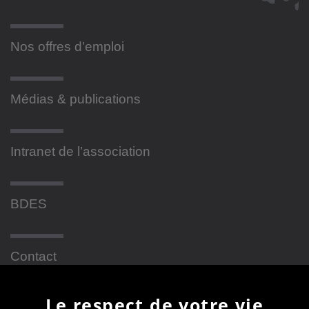
Nos offres d’emploi
Médias & publications
Intranet de l’association
BDES
Contact
Le respect de votre vie