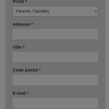
Profil *
Adresse *
Ville *
Code postal *
E-mail *