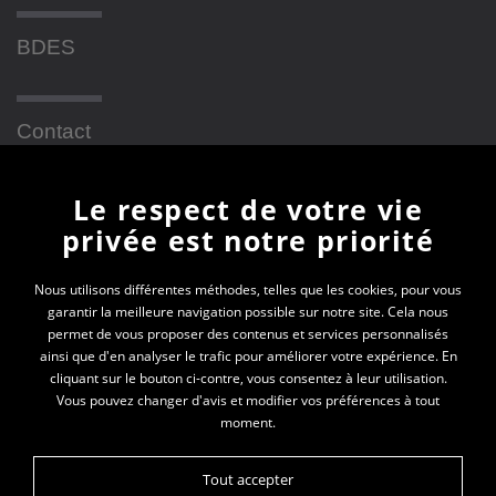
BDES
Contact
Le respect de votre vie
Newsletter
privée est notre priorité
En vous inscrivant à la newsletter, vous recevrez
Nous utilisons différentes méthodes, telles que les cookies, pour vous
garantir la meilleure navigation possible sur notre site. Cela nous
toutes les actualités des PEP 69
permet de vous proposer des contenus et services personnalisés
ainsi que d'en analyser le trafic pour améliorer votre expérience. En
Votre e-mail*
cliquant sur le bouton ci-contre, vous consentez à leur utilisation.
Vous pouvez changer d'avis et modifier vos préférences à tout
moment.
Tout accepter