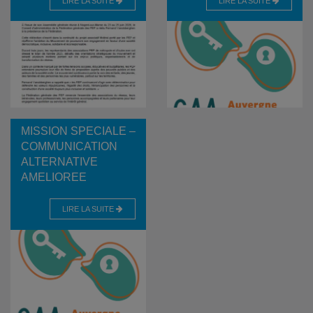
LIRE LA SUITE
LIRE LA SUITE
MISSION SPECIALE –
COMMUNICATION
ALTERNATIVE
AMELIOREE
LIRE LA SUITE