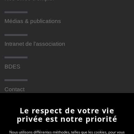
Médias & publications
Intranet de l’association
BDES
Contact
Le respect de votre vie
Newsletter
privée est notre priorité
En vous inscrivant à la newsletter, vous recevrez
Nous utilisons différentes méthodes, telles que les cookies, pour vous