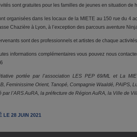
ivités sont gratuites pour les familles de jeunes en situation de h
ont organisées dans les locaux de la MIETE au 150 rue du 4 aou
sse Chazière à Lyon, à l’exception des parcours aventure Ninja
ervenants sont des professionnels et artistes de chaque activité
utes informations complémentaires vous pouvez nous contacte
66
itiative portée par l’association LES PEP 69/ML et La M
B, Feminissime Orient, Tanopé, Compagnie Waaldé, PAIPS, Ludi
 par l’ARS AuRA, la préfecture de Région AuRA, la Ville de Vi
 LE 28 JUIN 2021