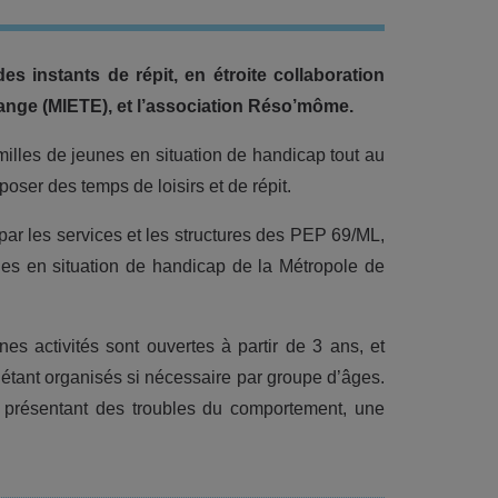
 instants de répit, en étroite collaboration
change (MIETE), et l’association Réso’môme.
milles de jeunes en situation de handicap tout au
poser des temps de loisirs et de répit.
par les services et les structures des PEP 69/ML,
nes en situation de handicap de la Métropole de
es activités sont ouvertes à partir de 3 ans, et
s étant organisés si nécessaire par groupe d’âges.
s présentant des troubles du comportement, une