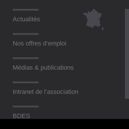
Actualités
Nos offres d’emploi
Médias & publications
Intranet de l’association
BDES