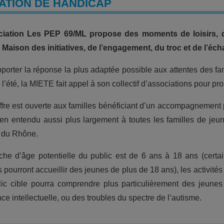
ATION DE HANDICAP
ciation Les PEP 69/ML propose des moments de loisirs, des
 Maison des initiatives, de l’engagement, du troc et de l’é
porter la réponse la plus adaptée possible aux attentes des fa
 l’été, la MIETE fait appel à son collectif d’associations pour pro
ffre est ouverte aux familles bénéficiant d’un accompagnement 
en entendu aussi plus largement à toutes les familles de jeu
 du Rhône.
che d’âge potentielle du public est de 6 ans à 18 ans (certain
s pourront accueillir des jeunes de plus de 18 ans), les activité
ic cible pourra comprendre plus particulièrement des jeune
nce intellectuelle, ou des troubles du spectre de l’autisme.