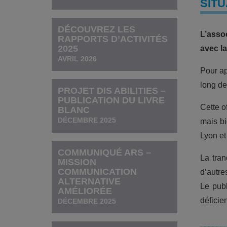
SITU
DÉCOUVREZ LES
L’asso
RAPPORTS D’ACTIVITÉS
2025
avec la
AVRIL 2026
Pour ap
long de
PROJET DIS ABILITIES –
PUBLICATION DU LIVRE
Cette o
BLANC
DÉCEMBRE 2025
mais bi
Lyon et
COMMUNIQUÉ ARS –
La tran
MISSION
COMMUNICATION
d’autre
ALTERNATIVE
Le publ
AMÉLIORÉE
déficie
DÉCEMBRE 2025