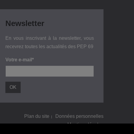
Newsletter
En vous inscrivant à la newsletter, vous
recevrez toutes les actualités des PEP 69
Votre e-mail*
Plan du site
Données personnelles
Mentions légales