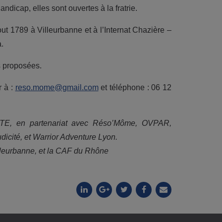
andicap, elles sont ouvertes à la fratrie.
t 1789 à Villeurbanne et à l’Internat Chazière –
.
s proposées.
r à :
reso.mome@gmail.com
et téléphone : 06 12
IETE, en partenariat avec Réso’Môme, OVPAR,
cité, et Warrior Adventure Lyon.
lleurbanne, et la CAF du Rhône