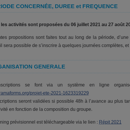
IODE CONCERNÉE, DUREE et FREQUENCE
les activités sont proposées du 06 juillet 2021 au 27 août 2
ntes propositions sont faites tout au long de la période, d’un
il sera possible de s’inscrire à quelques journées complètes, et
GANISATION GENERALE
nscriptions se font via un système en ligne organi
/framaforms.org/projet-ete-2021-1623319229
criptions seront validées si possible 48h à l’avance au plus tar
ivité en fonction de la composition du groupe.
ning prévisionnel est téléchargeable via le lien :
Répit 2021