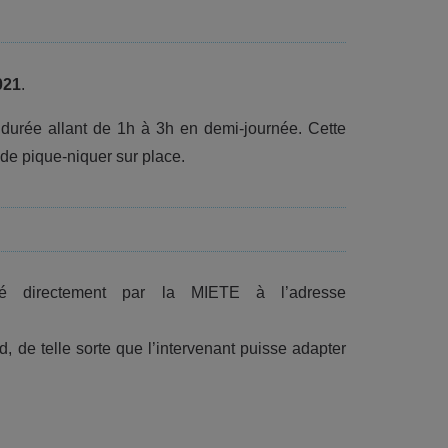
021
.
e durée allant de 1h à 3h en demi-journée. Cette
 de pique-niquer sur place.
sé directement par la MIETE à l’adresse
d, de telle sorte que l’intervenant puisse adapter