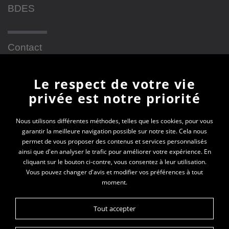
BDES
Contact
Le respect de votre vie
Newsletter
privée est notre priorité
En vous inscrivant à la newsletter, vous recevrez
Nous utilisons différentes méthodes, telles que les cookies, pour vous
garantir la meilleure navigation possible sur notre site. Cela nous
toutes les actualités des PEP 69
permet de vous proposer des contenus et services personnalisés
ainsi que d'en analyser le trafic pour améliorer votre expérience. En
Votre e-mail*
cliquant sur le bouton ci-contre, vous consentez à leur utilisation.
Vous pouvez changer d'avis et modifier vos préférences à tout
moment.
Tout accepter