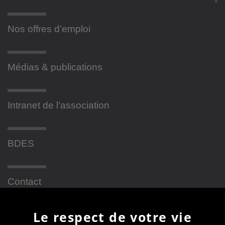
Nos offres d’emploi
Médias & publications
Intranet de l’association
BDES
Contact
Le respect de votre vie