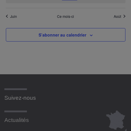
Juin
Ce mois-ci
Août
S’abonner au calendrier
Suivez-nous
Actualités