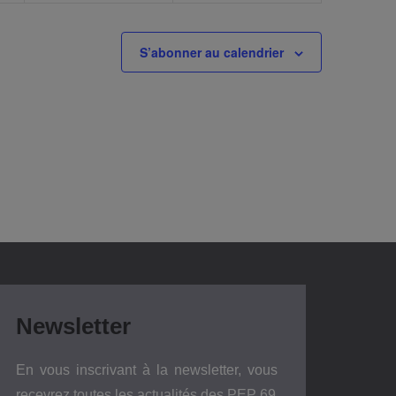
S’abonner au calendrier
Newsletter
En vous inscrivant à la newsletter, vous
recevrez toutes les actualités des PEP 69