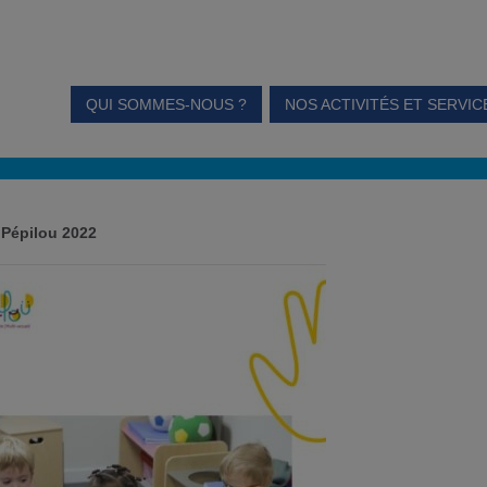
QUI SOMMES-NOUS ?
NOS ACTIVITÉS ET SERVIC
 Pépilou 2022