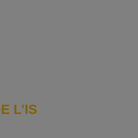
E L’IS