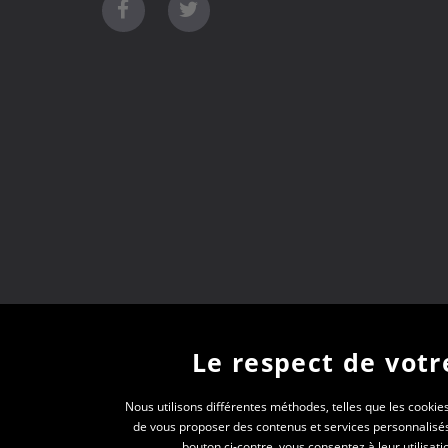
Le respect de votre
Nous utilisons différentes méthodes, telles que les cookies
de vous proposer des contenus et services personnalisés a
bouton ci-contre, vous consentez à leur utilisa