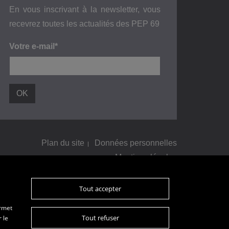
En vous inscrivant à la newsletter, vous
recevrez toutes les actualités des PEP 69
Votre e-mail*
Plan du site
Données personnelles
Mentions légales
Tout accepter
ermet
Tout refuser
 le