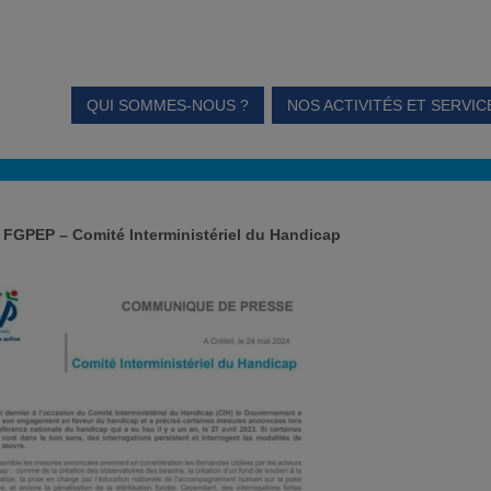
QUI SOMMES-NOUS ?
NOS ACTIVITÉS ET SERVIC
FGPEP – Comité Interministériel du Handicap