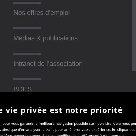
Nos offres d’emploi
Médias & publications
Intranet de l’association
BDES
 vie privée est notre priorité
Contact
, pour vous garantir la meilleure navigation possible sur notre site. Cela nous p
insi que d'en analyser le trafic pour améliorer votre expérience. En cliquant sur
tion. Vous pouvez changer d'avis et modifier vos préférences à tout moment.