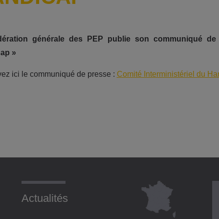
ération générale des PEP publie son communiqué de pre
ap »
ez ici le communiqué de presse :
Comité Interministériel du H
Actualités