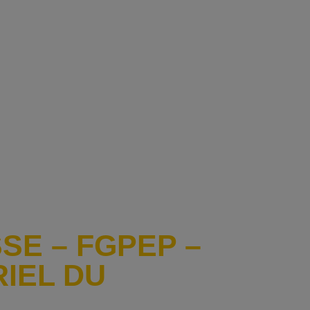
SE – FGPEP –
RIEL DU