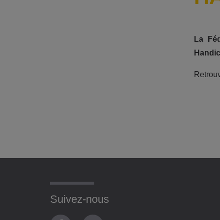
La Féd
Handic
Retrouv
Suivez-nous