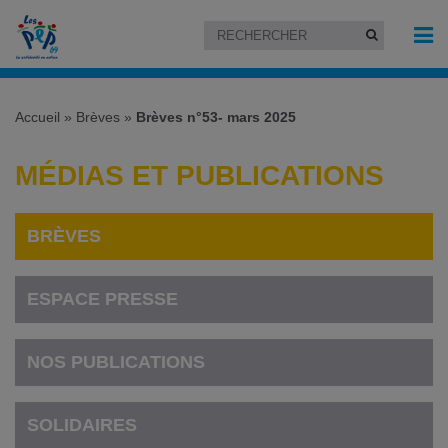
Accueil
»
Brèves
»
Brèves n°53- mars 2025
MÉDIAS ET PUBLICATIONS
BRÈVES
ESPACE PRESSE
NOS PUBLICATIONS
SOLIDAIRES