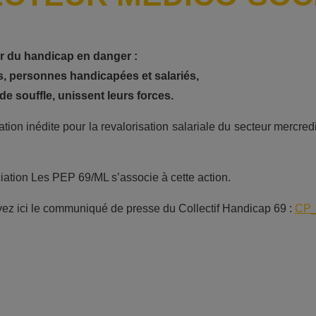
r du handicap en danger :
s, personnes handicapées et salariés,
de souffle, unissent leurs forces.
ation inédite pour la revalorisation salariale du secteur mercre
iation Les PEP 69/ML s’associe à cette action.
ez ici le communiqué de presse du Collectif Handicap 69 :
CP_