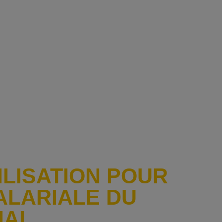
ILISATION POUR
ALARIALE DU
IAL