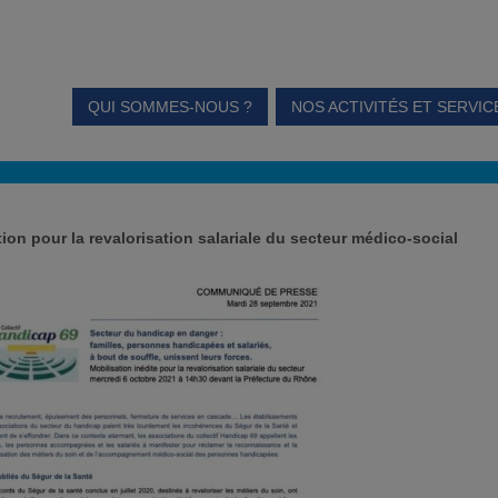
QUI SOMMES-NOUS ?
NOS ACTIVITÉS ET SERVIC
tion pour la revalorisation salariale du secteur médico-social