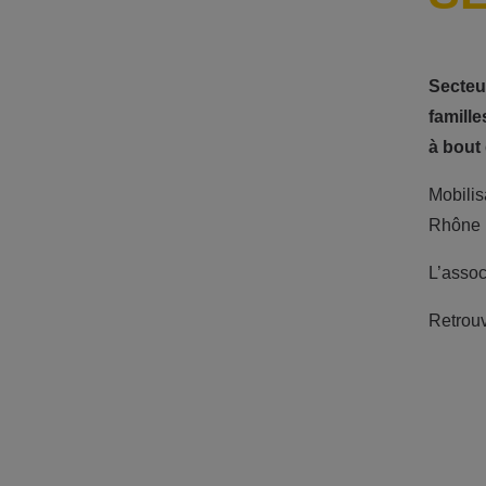
Secteu
famille
à bout 
Mobilis
Rhône
L’assoc
Retrouv