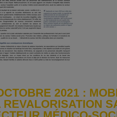
OCTOBRE 2021 : MOB
 REVALORISATION S
ECTEUR MÉDICO-SOC