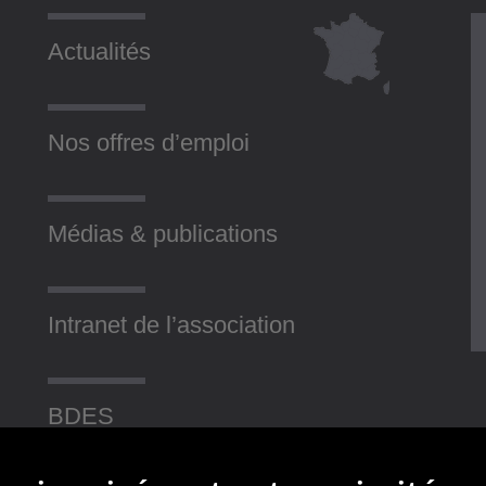
Actualités
Nos offres d’emploi
Médias & publications
Intranet de l’association
BDES