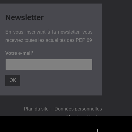
Newsletter
En vous inscrivant à la newsletter, vous
recevrez toutes les actualités des PEP 69
Votre e-mail*
Plan du site
Données personnelles
Mentions légales