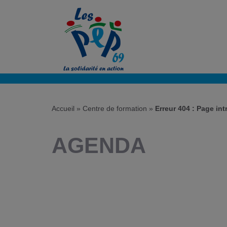
Accueil
»
Centre de formation »
Erreur 404 : Page in
AGENDA