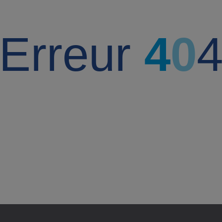
Erreur
4
0