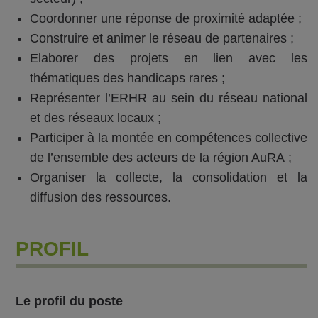
Coordonner une réponse de proximité adaptée ;
Construire et animer le réseau de partenaires ;
Elaborer des projets en lien avec les
thématiques des handicaps rares ;
Représenter l’ERHR au sein du réseau national
et des réseaux locaux ;
Participer à la montée en compétences collective
de l’ensemble des acteurs de la région AuRA ;
Organiser la collecte, la consolidation et la
diffusion des ressources.
PROFIL
Le profil du poste