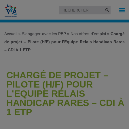
Accueil
»
S’engager avec les PEP
»
Nos offres d'emploi
»
Chargé
de projet – Pilote (H/F) pour l’Equipe Relais Handicap Rares
– CDI à 1 ETP
CHARGÉ DE PROJET –
PILOTE (H/F) POUR
L’EQUIPE RELAIS
HANDICAP RARES – CDI À
1 ETP