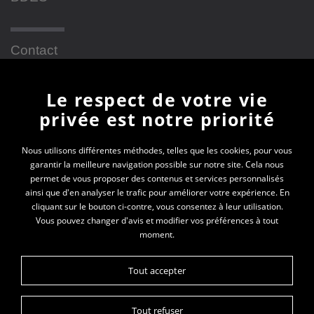
Contact
Le respect de votre vie
Newsletter
privée est notre priorité
En vous inscrivant à la newsletter, vous recevrez
Nous utilisons différentes méthodes, telles que les cookies, pour vous
garantir la meilleure navigation possible sur notre site. Cela nous
toutes les actualités des PEP 69
permet de vous proposer des contenus et services personnalisés
ainsi que d'en analyser le trafic pour améliorer votre expérience. En
Votre e-mail*
cliquant sur le bouton ci-contre, vous consentez à leur utilisation.
Vous pouvez changer d'avis et modifier vos préférences à tout
moment.
Tout accepter
Tout refuser