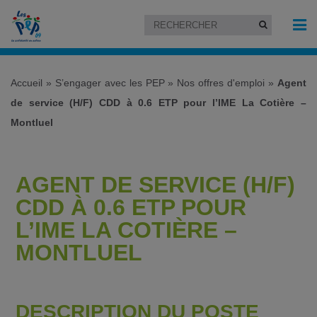
Accueil
»
S’engager avec les PEP
»
Nos offres d'emploi
»
Agent
de service (H/F) CDD à 0.6 ETP pour l’IME La Cotière –
Montluel
AGENT DE SERVICE (H/F)
CDD À 0.6 ETP POUR
L’IME LA COTIÈRE –
MONTLUEL
DESCRIPTION DU POSTE