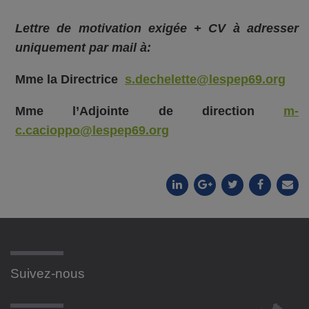
Lettre de motivation exigée + CV à adresser
uniquement par mail à:
Mme la Directrice
s.dechelette@lespep69.org
Mme l’Adjointe de direction
m-
c.cacioppo@lespep69.org
Suivez-nous