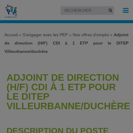
Accueil
»
S’engager avec les PEP
»
Nos offres d'emploi
»
Adjoint
de direction (H/F) CDI à 1 ETP pour le DITEP
Villeurbanne/duchère
ADJOINT DE DIRECTION
(H/F) CDI À 1 ETP POUR
LE DITEP
VILLEURBANNE/DUCHÈRE
DESCRIPTION DU POSTE