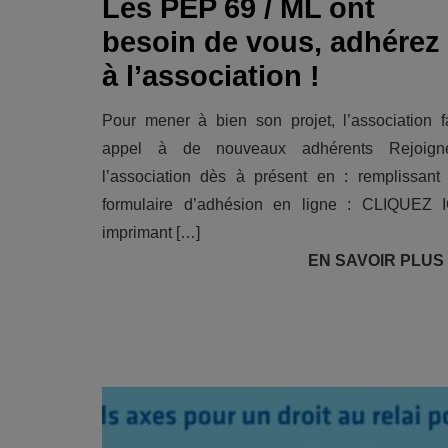
Les PEP 69 / ML ont
besoin de vous, adhérez
à l’association !
Pour mener à bien son projet, l’association fa
appel à de nouveaux adhérents Rejoign
l’association dès à présent en : remplissant 
formulaire d’adhésion en ligne : CLIQUEZ I
imprimant […]
EN SAVOIR PLUS