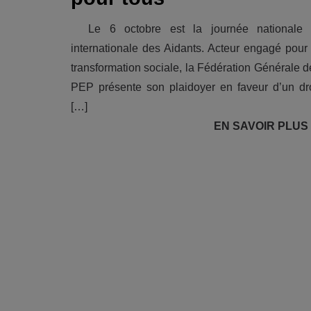
Le 6 octobre est la journée nationale 
internationale des Aidants. Acteur engagé pour 
transformation sociale, la Fédération Générale d
PEP présente son plaidoyer en faveur d’un dro
[…]
EN SAVOIR PLUS