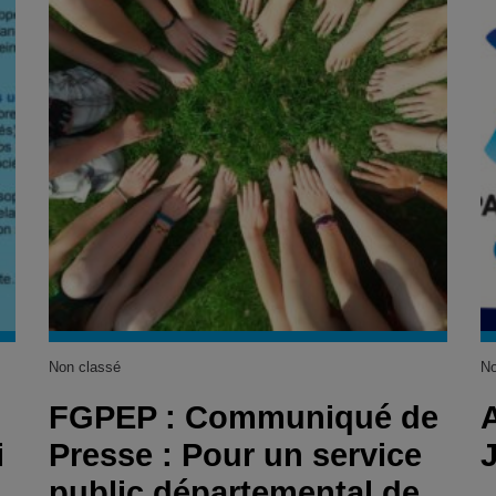
Non classé
No
FGPEP : Communiqué de
i
Presse : Pour un service
public départemental de