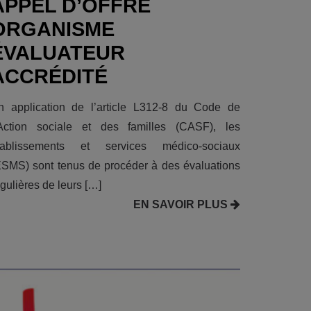
APPEL D’OFFRE
ORGANISME
ÉVALUATEUR
ACCRÉDITÉ
n application de l’article L312-8 du Code de
’Action sociale et des familles (CASF), les
tablissements et services médico-sociaux
ESMS) sont tenus de procéder à des évaluations
gulières de leurs […]
EN SAVOIR PLUS