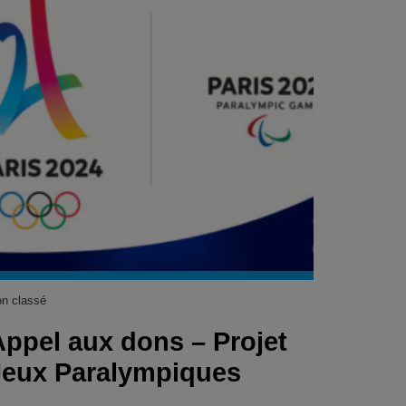
n classé
Appel aux dons – Projet
Jeux Paralympiques