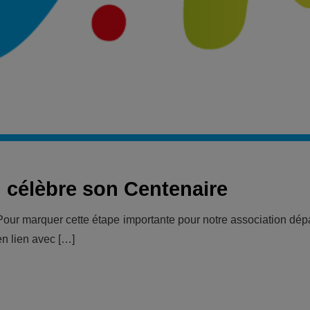
n célèbre son Centenaire
our marquer cette étape importante pour notre association dép
n lien avec […]