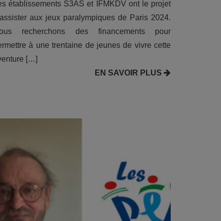
es établissements S3AS et IFMKDV ont le projet
’assister aux jeux paralympiques de Paris 2024.
ous recherchons des financements pour
ermettre à une trentaine de jeunes de vivre cette
venture […]
EN SAVOIR PLUS