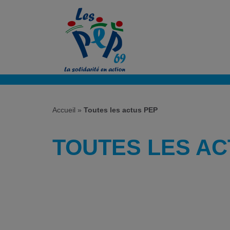
Accueil
»
Toutes les actus PEP
TOUTES LES AC