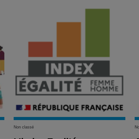
Non classé
No