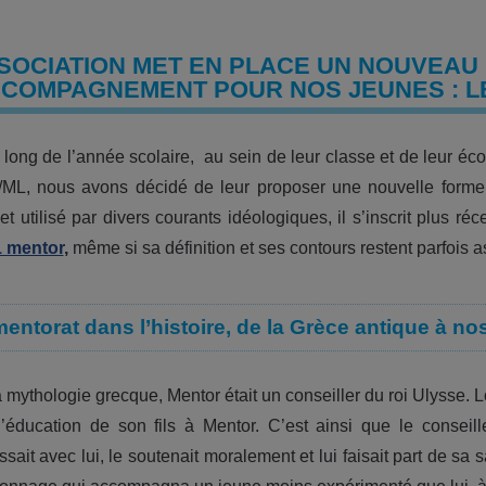
SSOCIATION MET EN PLACE UN NOUVEA
CCOMPAGNEMENT POUR NOS JEUNES : L
 long de l’année scolaire, au sein de leur classe et de leur éco
ML, nous avons décidé de leur proposer une nouvelle forme
et utilisé par divers courants idéologiques, il s’inscrit plu
1 mentor
,
même si sa définition et ses contours restent parfois as
entorat dans l’histoire, de la Grèce antique à nos
 mythologie grecque, Mentor était un conseiller du roi Ulysse. Lor
l’éducation de son fils à Mentor. C’est ainsi que le conseille
issait avec lui, le soutenait moralement et lui faisait part de s