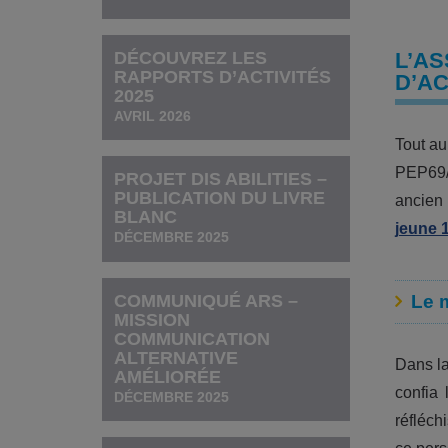
DÉCOUVREZ LES
L’A
RAPPORTS D’ACTIVITÉS
D’A
2025
AVRIL 2026
Tout au
PEP69/
PROJET DIS ABILITIES –
PUBLICATION DU LIVRE
ancien 
BLANC
jeune 
DÉCEMBRE 2025
COMMUNIQUÉ ARS –
Le m
MISSION
COMMUNICATION
ALTERNATIVE
Dans la
AMÉLIORÉE
confia 
DÉCEMBRE 2025
réfléch