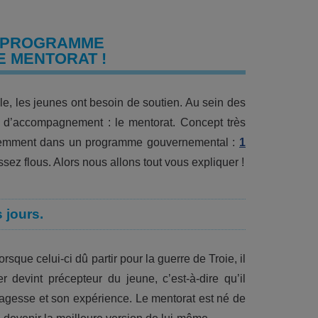
U PROGRAMME
E MENTORAT !
le, les jeunes ont besoin de soutien. Au sein des
 d’accompagnement : le mentorat. Concept très
s récemment dans un programme gouvernemental :
1
sez flous. Alors nous allons tout vous expliquer !
 jours.
sque celui-ci dû partir pour la guerre de Troie, il
r devint précepteur du jeune, c’est-à-dire qu’il
a sagesse et son expérience. Le mentorat est né de