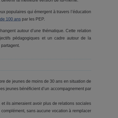
devenir la meilleure version de lui-même.
eux populaires qui émergent à travers l’éducation
 de 100 ans
par les PEP.
hangent autour d’une thématique. Cette relation
jectifs pédagogiques et un cadre autour de la
 partagent.
re de jeunes de moins de 30 ans en situation de
 les jeunes bénéficient d’un accompagnement par
 et ils aimeraient avoir plus de relations sociales
 en complément, sans aucune vocation à remplacer