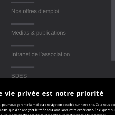
Nos offres d’emploi
Médias & publications
Intranet de l’association
BDES
 vie privée est notre priorité
Contact
, pour vous garantir la meilleure navigation possible sur notre site. Cela nous p
insi que d'en analyser le trafic pour améliorer votre expérience. En cliquant sur
tion. Vous pouvez changer d'avis et modifier vos préférences à tout moment.