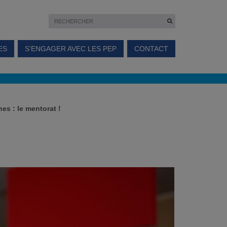
ES
S’ENGAGER AVEC LES PEP
CONTACT
s : le mentorat !