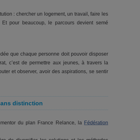
titution : chercher un logement, un travail, faire les
e… Et pour beaucoup, le parcours devient semé
idée que chaque personne doit pouvoir disposer
at, c’est de permettre aux jeunes, à travers la
ter et observer, avoir des aspirations, se sentir
ans distinction
 mentor du plan France Relance, la
Fédération