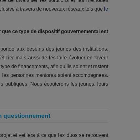
e de diversifier les solutions et les méthodes
inclusive à travers de nouveaux réseaux tels que
le
er que ce type de dispositif gouvernemental est
sponde aux besoins des jeunes des institutions.
éficier mais aussi de les faire évoluer en faveur
type de financements, afin qu’ils soient et restent
e les personnes mentores soient accompagnées.
es publiques. Nous écouterons les jeunes, leurs
en questionnement
jet et veillera à ce que les duos se retrouvent