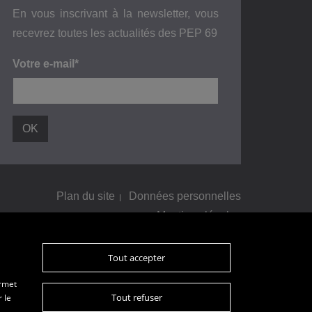
En vous inscrivant à la newsletter, vous
recevrez toutes les actualités des PEP 69
Votre e-mail*
Plan du site
Données personnelles
Mentions légales
Tout accepter
ermet
Tout refuser
 le