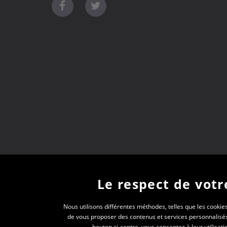
Le respect de votre
Nous utilisons différentes méthodes, telles que les cookies
de vous proposer des contenus et services personnalisés a
bouton ci-contre, vous consentez à leur utilisa