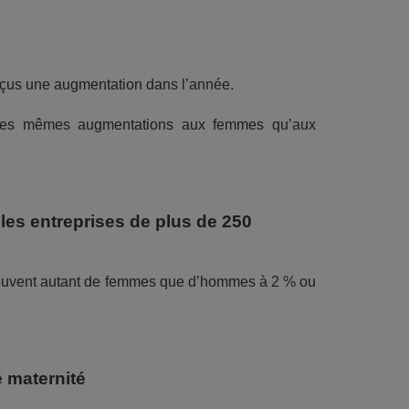
rçus une augmentation dans l’année.
der les mêmes augmentations aux femmes qu’aux
les entreprises de plus de 250
romeuvent autant de femmes que d’hommes à
2 %
ou
 maternité