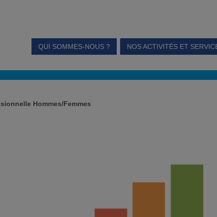
QUI SOMMES-NOUS ?
NOS ACTIVITÉS ET SERVIC
essionnelle Hommes/Femmes