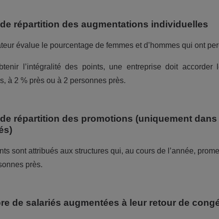
 de répartition des augmentations individuelles
ateur évalue le pourcentage de femmes et d’hommes qui ont pe
btenir l’intégralité des points, une entreprise doit accor
s, à
2 %
près ou à 2 personnes près.
 de répartition des promotions (uniquement dans 
és)
nts sont attribués aux structures qui, au cours de l’année, p
sonnes près.
e de salariés augmentées à leur retour de congé