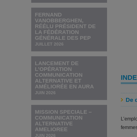
FERNAND
VANOBBERGHEN,
RÉÉLU PRÉSIDENT DE
LA FÉDÉRATION
GÉNÉRALE DES PEP
JUILLET 2026
LANCEMENT DE
L’OPÉRATION
COMMUNICATION
IND
ALTERNATIVE ET
AMÉLIORÉE EN AURA
JUIN 2026
De q
MISSION SPECIALE –
COMMUNICATION
L’emplo
ALTERNATIVE
femmes
AMELIOREE
JUIN 2026