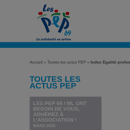
Accueil
»
Toutes les actus PEP
»
Index Egalité prof
TOUTES LES
ACTUS PEP
LES PEP 69 / ML ONT
BESOIN DE VOUS,
ADHÉREZ À
L’ASSOCIATION !
MARS 2025