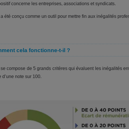
ositif concerne les entreprises, associations et syndicats.
 a été conçu comme un outil pour mettre fin aux inégalités profe
ment cela fonctionne-t-il ?
 se compose de 5 grands critères qui évaluent les inégalités 
e d’une note sur 100.