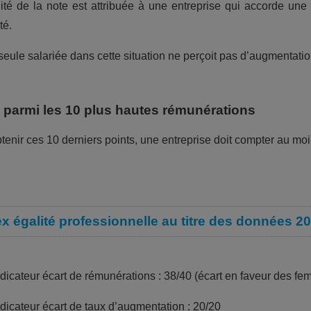
lité de la note est attribuée à une entreprise qui accorde 
té.
seule salariée dans cette situation ne perçoit pas d’augmentatio
é parmi les 10 plus hautes rémunérations
tenir ces 10 derniers points, une entreprise doit compter au mo
x égalité professionnelle au titre des données 20
ndicateur écart de rémunérations : 38/40 (écart en faveur des f
ndicateur écart de taux d’augmentation : 20/20