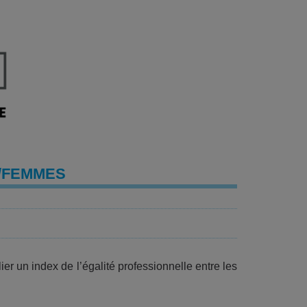
/FEMMES
ier un index de l’égalité professionnelle entre les