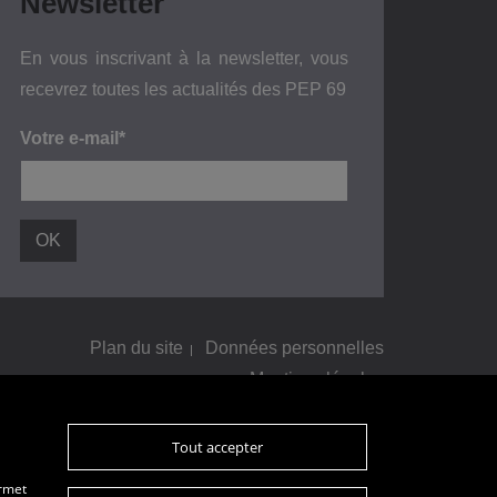
Newsletter
En vous inscrivant à la newsletter, vous
recevrez toutes les actualités des PEP 69
Votre e-mail*
Plan du site
Données personnelles
Mentions légales
Tout accepter
ermet