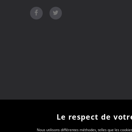
Le respect de votre
Nous utilisons différentes méthodes, telles que les cookies