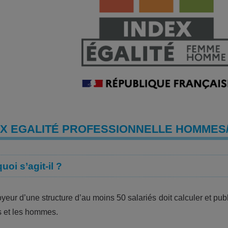
EX EGALITÉ PROFESSIONNELLE HOMMES
uoi s’agit-il ?
yeur d’une structure d’au moins 50 salariés doit calculer et publ
 et les hommes.