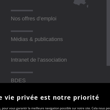
Nos offres d’emploi
Médias & publications
Intranet de l’association
BDES
 vie privée est notre priorité
Contact
, pour vous garantir la meilleure navigation possible sur notre site. Cela nous p