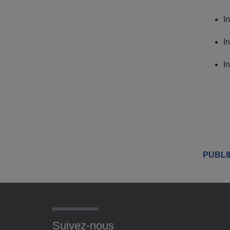
I
I
I
PUBLIÉ
Suivez-nous