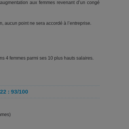
une augmentation aux femmes revenant d’un congé
n, aucun point ne sera accordé à l’entreprise.
ins 4 femmes parmi ses 10 plus hauts salaires.
22 : 93/100
emmes)