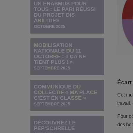
UN ERASMUS POUR
TOUS : LE PARI RÉUSSI
DU PROJET DIS
ABILITIES
OCTOBRE 2025
MOBILISATION
NATIONALE DU 11
OCTOBRE : « ÇA NE
TIENT PLUS ! »
SEPTEMBRE 2025
Écart
COMMUNIQUÉ DU
COLLECTIF « MA PLACE
Cet in
C’EST EN CLASSE »
travail
SEPTEMBRE 2025
Pour ob
DÉCOUVREZ LE
des ho
PEP’SCHRELLE