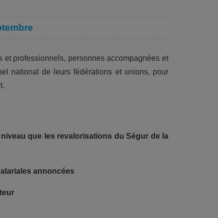
septembre
urs et professionnels, personnes accompagnées et
l national de leurs fédérations et unions, pour
t.
niveau que les revalorisations du Ségur de la
salariales annoncées
teur