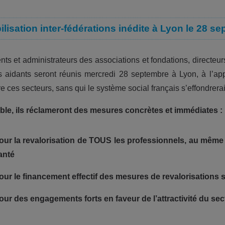
lisation inter-fédérations inédite à Lyon le 28 
ents et administrateurs des associations et fondations, directe
 aidants seront réunis mercredi 28 septembre à Lyon, à l’appe
e ces secteurs, sans qui le système social français s’effondrerai
e, ils réclameront des mesures concrètes et immédiates :
our la revalorisation de TOUS les professionnels, au même 
anté
our le financement effectif des mesures de revalorisations 
our des engagements forts en faveur de l’attractivité du sec