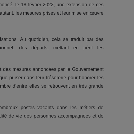
ncé, le 18 février 2022, une extension de ces
r autant, les mesures prises et leur mise en œuvre
sations. Au quotidien, cela se traduit par des
ionnel, des départs, mettant en péril les
ent des mesures annoncées par le Gouvernement
t que puiser dans leur trésorerie pour honorer les
bre d’entre elles se retrouvent en très grande
 nombreux postes vacants dans les métiers de
lité de vie des personnes accompagnées et de