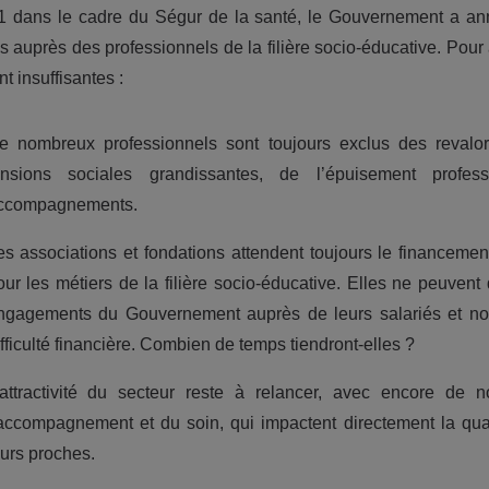
 dans le cadre du Ségur de la santé, le Gouvernement a anno
 auprès des professionnels de la filière socio-éducative. Pou
nt insuffisantes :
e nombreux professionnels sont toujours exclus des revalori
ensions sociales grandissantes, de l’épuisement profess
ccompagnements.
es associations et fondations attendent toujours le financem
our les métiers de la filière socio-éducative. Elles ne peuven
ngagements du Gouvernement auprès de leurs salariés et nom
fficulté financière. Combien de temps tiendront-elles ?
’attractivité du secteur reste à relancer, avec encore de
’accompagnement et du soin, qui impactent directement la qua
eurs proches.