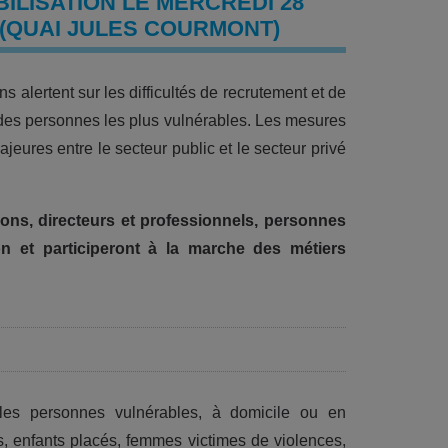
ILISATION LE MERCREDI 28
 (QUAI JULES COURMONT)
ns alertent sur les difficultés de recrutement et de
des personnes les plus vulnérables. Les mesures
ajeures entre le secteur public et le secteur privé
ions, directeurs et professionnels, personnes
n et participeront à la marche des métiers
les personnes vulnérables, à domicile ou en
s, enfants placés, femmes victimes de violences,