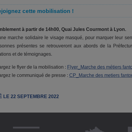
joignez cette mobilisation !
blement à partir de 14h00, Quai Jules Courmont à Lyon.
une marche solidaire le visage masqué, pour marquer leur sentim
sonnes présentes se retrouveront aux abords de la Préfect
tions et de témoignages.
rgez le flyer de la mobilisation :
Flyer_Marche des métiers fa
argez le communiqué de presse :
CP_Marche des metiers fant
É LE 22 SEPTEMBRE 2022