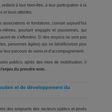
veillent à leur bien-être, à leur participation à la
ns et leurs attentes.
des associations et fondations, connait aujourd’hui
-mêmes, pourtant engagés et passionnés, qui
nacent de s’effondrer. Si des moyens ne sont pas
es, personnes âgées) qui ne bénéficieront plus
dans leur parcours de soins et d’accompagnement.
voirs publics, après des mois de mobilisation, il
:
l’enjeu du prendre soin.
soutien et de développement du
̀s des soignants des secteurs publics et privés