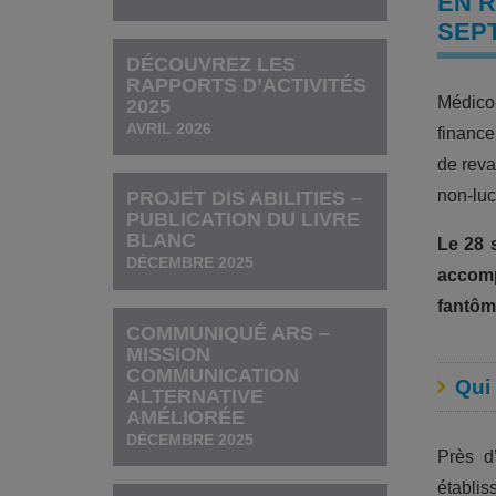
EN R
SEPT
DÉCOUVREZ LES
RAPPORTS D’ACTIVITÉS
Médico-
2025
AVRIL 2026
finance
de reva
non-lucr
PROJET DIS ABILITIES –
PUBLICATION DU LIVRE
BLANC
Le 28 
DÉCEMBRE 2025
accomp
fantôm
COMMUNIQUÉ ARS –
MISSION
COMMUNICATION
Qui 
ALTERNATIVE
AMÉLIORÉE
DÉCEMBRE 2025
Près 
établi