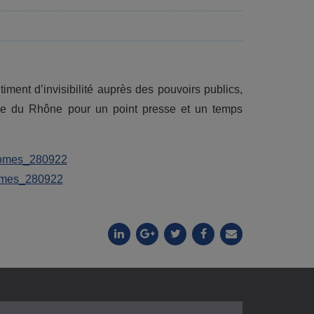
ent d’invisibilité auprès des pouvoirs publics,
ure du Rhône pour un point presse et un temps
ntomes_280922
omes_280922