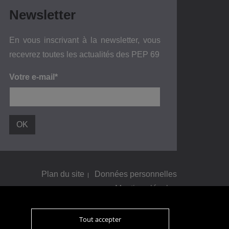
Newsletter
En vous inscrivant à la newsletter, vous
recevrez toutes les actualités des PEP 69
Votre e-mail*
Plan du site
Données personnelles
Mentions légales
Tout accepter