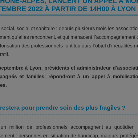
HÔNE-ALPES, LANCENT UN APPEL À MOB
EMBRE 2022 À PARTIR DE 14H00 À LYON
social, social et sanitaire : depuis plusieurs mois les associatio
ment qu’elles rencontrent, et qui menacent l’accompagnement 
lorisation des professionnels font toujours l’objet d’inégalités m
atif.
septembre à Lyon, présidents et administrateur d’associat
agnés et familles, répondront à un appel à mobilisatio
es.
restera pour prendre soin des plus fragiles ?
d’un million de professionnels accompagnent au quotidien 
ssement : personnes en situation de handicap, majeurs protégé