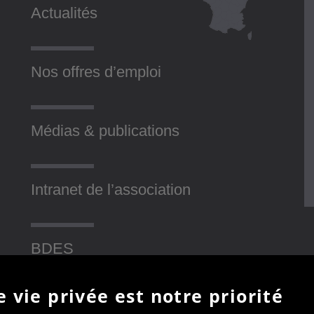
Actualités
Nos offres d’emploi
Médias & publications
Intranet de l’association
BDES
 vie privée est notre priorité
Contact