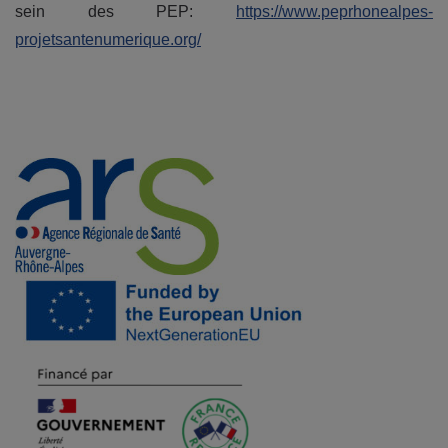
sein des PEP:
https://www.peprhonealpes-
projetsantenumerique.org/