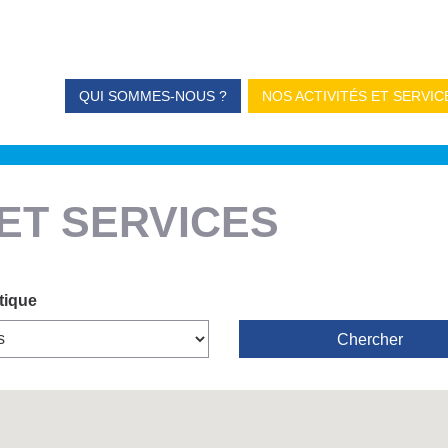
QUI SOMMES-NOUS ?
NOS ACTIVITÉS ET SERVIC
 ET SERVICES
tique
Chercher