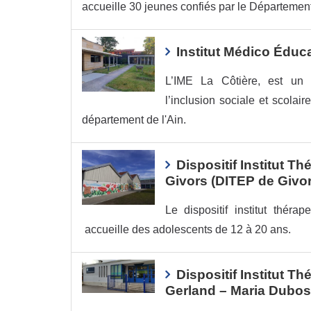
accueille 30 jeunes confiés par le Départeme
Institut Médico Éduca
L’IME La Côtière, est un é
l’inclusion sociale et scolair
département de l'Ain.
Dispositif Institut T
Givors (DITEP de Givor
Le dispositif institut thér
accueille des adolescents de 12 à 20 ans.
Dispositif Institut T
Gerland – Maria Dubo