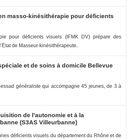
 en masso-kinésithérapie pour déficients
rapie pour déficients visuels (IFMK DV) prépare des
’État de Masseur-kinésithérapeute.
spéciale et de soins à domicile Bellevue
essad généraliste qui accompagne 45 jeunes, de 3 à
uisition de l’autonomie et à la
urbanne (S3AS Villeurbanne)
unes déficients visuels du département du Rhône et de