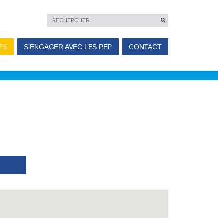
ES
S’ENGAGER AVEC LES PEP
CONTACT