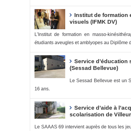
Institut de formation
visuels (IFMK DV)
L’Institut de formation en masso-kinésithé
étudiants aveugles et amblyopes au Diplôme d
Service d’éducation 
(Sessad Bellevue)
Le Sessad Bellevue est un S
16 ans.
Service d’aide à l’acq
scolarisation de Ville
Le SAAAS 69 intervient auprès de tous les je