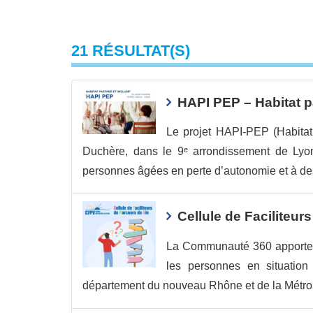
21 RÉSULTAT(S)
HAPI PEP – Habitat pa
Le projet HAPI-PEP (Habitat 
Duchère, dans le 9ᵉ arrondissement de Lyo
personnes âgées en perte d’autonomie et à de
Cellule de Faciliteur
La Communauté 360 apporte u
les personnes en situation 
département du nouveau Rhône et de la Métro