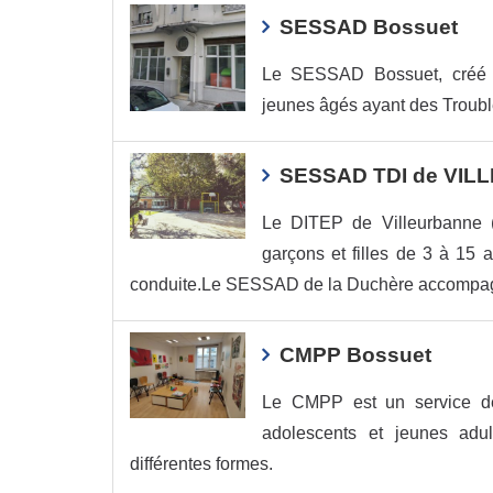
SESSAD Bossuet
Le SESSAD Bossuet, créé e
jeunes âgés ayant des Trouble
SESSAD TDI de VI
Le DITEP de Villeurbanne 
garçons et filles de 3 à 15 
conduite.Le SESSAD de la Duchère accompagne
CMPP Bossuet
Le CMPP est un service de s
adolescents et jeunes adul
différentes formes.