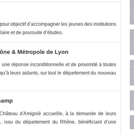
our objectif d’accompagner les jeunes des institutions
aire et de poursuite d’études.
ne & Métropole de Lyon
ne réponse inconditionnelle et de proximité à toutes
 qu’à leurs aidants, sur tout le département du nouveau
champ
u Château d'Amignié accueille, à la demande de leurs
ns, issu du département du Rhône, bénéficiant d’une