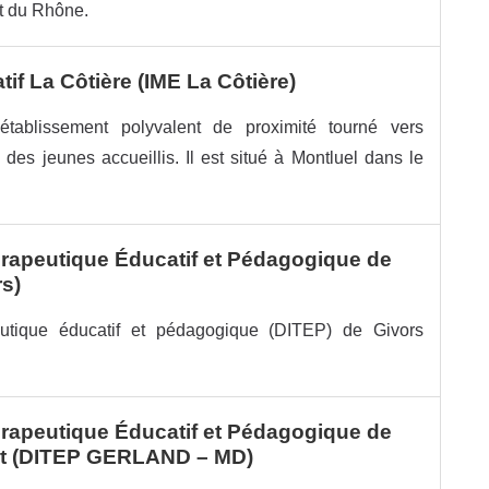
nt du Rhône.
tif La Côtière (IME La Côtière)
tablissement polyvalent de proximité tourné vers
e des jeunes accueillis. Il est situé à Montluel dans le
hérapeutique Éducatif et Pédagogique de
s)
apeutique éducatif et pédagogique (DITEP) de Givors
hérapeutique Éducatif et Pédagogique de
st (DITEP GERLAND – MD)