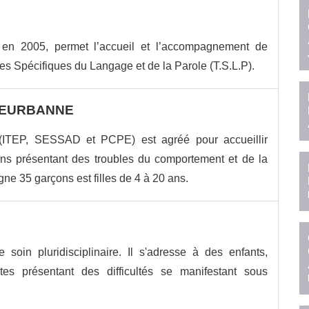
n 2005, permet l’accueil et l’accompagnement de
s Spécifiques du Langage et de la Parole (T.S.L.P).
LLEURBANNE
(ITEP, SESSAD et PCPE) est agréé pour accueillir
ans présentant des troubles du comportement et de la
 35 garçons est filles de 4 à 20 ans.
oin pluridisciplinaire. Il s'adresse à des enfants,
tes présentant des difficultés se manifestant sous