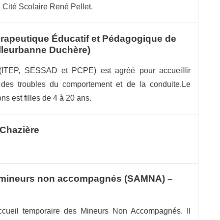
 Cité Scolaire René Pellet.
hérapeutique Éducatif et Pédagogique de
illeurbanne Duchère)
(ITEP, SESSAD et PCPE) est agréé pour accueillir
 des troubles du comportement et de la conduite.Le
est filles de 4 à 20 ans.
-Chazière
e mineurs non accompagnés (SAMNA) –
ccueil temporaire des Mineurs Non Accompagnés. Il