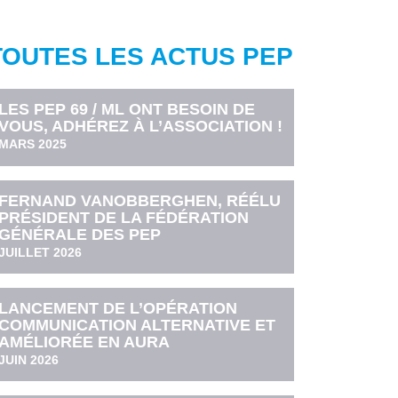
TOUTES LES ACTUS PEP
LES PEP 69 / ML ONT BESOIN DE
VOUS, ADHÉREZ À L’ASSOCIATION !
MARS 2025
FERNAND VANOBBERGHEN, RÉÉLU
PRÉSIDENT DE LA FÉDÉRATION
GÉNÉRALE DES PEP
JUILLET 2026
LANCEMENT DE L’OPÉRATION
COMMUNICATION ALTERNATIVE ET
AMÉLIORÉE EN AURA
JUIN 2026