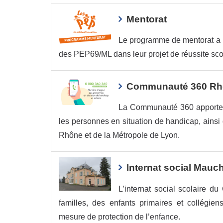
Mentorat
Le programme de mentorat a p
des PEP69/ML dans leur projet de réussite scol
Communauté 360 Rhô
La Communauté 360 apporte u
les personnes en situation de handicap, ainsi
Rhône et de la Métropole de Lyon.
Internat social Mau
L’internat social scolaire d
familles, des enfants primaires et collégie
mesure de protection de l’enfance.