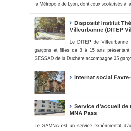
la Métropole de Lyon, dont ceux scolarisés à la
Dispositif Institut T
Villeurbanne (DITEP V
Le DITEP de Villeurbanne 
garçons et filles de 3 à 15 ans présentant
SESSAD de la Duchère accompagne 35 garçons 
Internat social Favre
Service d’accueil d
MNA Pass
Le SAMNA est un service expérimental d'a