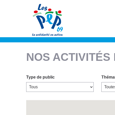
Accueil
»
Nos activités et services
NOS ACTIVITÉS
Type de public
Théma