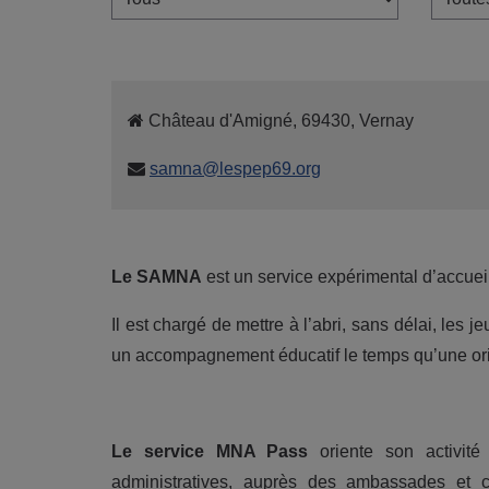
Château d'Amigné, 69430, Vernay
samna@lespep69.org
Le SAMNA
est un service expérimental d’accu
Il est chargé de mettre à l’abri, sans délai, les j
un accompagnement éducatif le temps qu’une ori
Le service MNA Pass
oriente son activit
administratives, auprès des ambassades et con