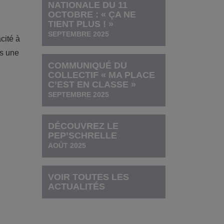
NATIONALE DU 11
OCTOBRE : « ÇA NE
TIENT PLUS ! »
SEPTEMBRE 2025
cité à
ns une
COMMUNIQUÉ DU
COLLECTIF « MA PLACE
C’EST EN CLASSE »
SEPTEMBRE 2025
DÉCOUVREZ LE
PEP’SCHRELLE
AOÛT 2025
VOIR TOUTES LES
ACTUALITÉS