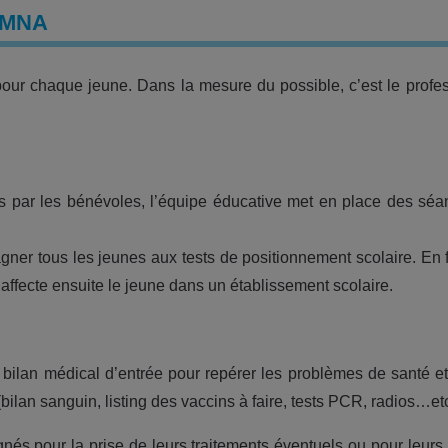
AMNA
ur chaque jeune. Dans la mesure du possible, c’est le profe
 par les bénévoles, l’équipe éducative met en place des sé
gner tous les jeunes aux tests de positionnement scolaire. En 
 affecte ensuite le jeune dans un établissement scolaire.
le bilan médical d’entrée pour repérer les problèmes de santé et
(bilan sanguin, listing des vaccins à faire, tests PCR, radios…etc
nés pour la prise de leurs traitements éventuels ou pour leurs