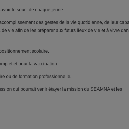
e, avoir le souci de chaque jeune.
ccomplissement des gestes de la vie quotidienne, de leur capa
es de vie afin de les préparer aux futurs lieux de vie et à vivre da
positionnement scolaire.
plet et pour la vaccination.
aire ou de formation professionnelle.
cussion qui pourrait venir étayer la mission du SEAMNA et les