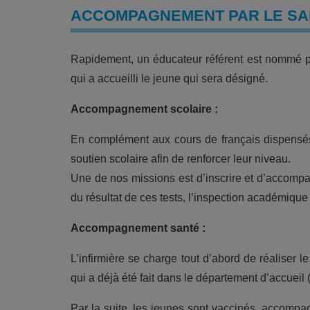
ACCOMPAGNEMENT PAR LE S
Rapidement, un éducateur référent est nommé po
qui a accueilli le jeune qui sera désigné.
Accompagnement scolaire :
En complément aux cours de français dispensés
soutien scolaire afin de renforcer leur niveau.
Une de nos missions est d’inscrire et d’accompa
du résultat de ces tests, l’inspection académique
Accompagnement santé :
L’infirmière se charge tout d’abord de réaliser 
qui a déjà été fait dans le département d’accueil 
Par la suite, les jeunes sont vaccinés, accompag