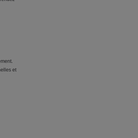
sement.
elles et