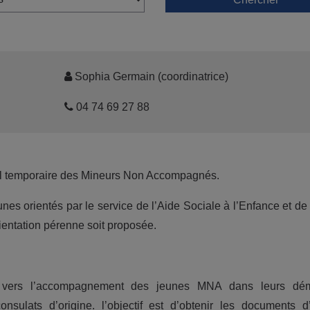
Sophia Germain (coordinatrice)
04 74 69 27 88
eil temporaire des Mineurs Non Accompagnés.
eunes orientés par le service de l’Aide Sociale à l’Enfance et de 
entation pérenne soit proposée.
é vers l’accompagnement des jeunes MNA dans leurs dé
sulats d’origine. l’objectif est d’obtenir les documents d’