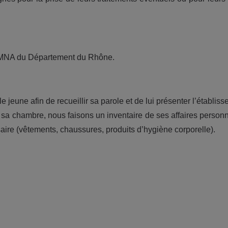
EAMNA du Département du Rhône.
le jeune afin de recueillir sa parole et de lui présenter l’établis
sa chambre, nous faisons un inventaire de ses affaires personn
ire (vêtements, chaussures, produits d’hygiène corporelle).