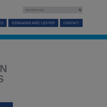
ES
S’ENGAGER AVEC LES PEP
CONTACT
ON
S