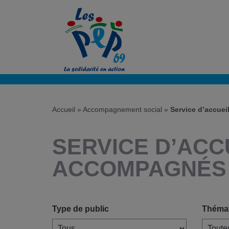
Accueil
»
Accompagnement social
»
Service d’accue
SERVICE D’ACC
ACCOMPAGNÉS 
Type de public
Théma