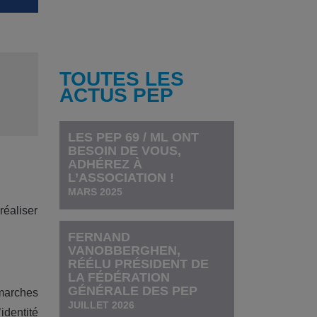
TOUTES LES
ACTUS PEP
LES PEP 69 / ML ONT
BESOIN DE VOUS,
ADHÉREZ À
L’ASSOCIATION !
MARS 2025
réaliser
FERNAND
VANOBBERGHEN,
RÉÉLU PRÉSIDENT DE
LA FÉDÉRATION
GÉNÉRALE DES PEP
marches
JUILLET 2026
identité