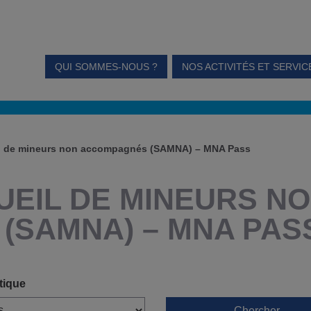
QUI SOMMES-NOUS ?
NOS ACTIVITÉS ET SERVIC
il de mineurs non accompagnés (SAMNA) – MNA Pass
UEIL DE MINEURS N
(SAMNA) – MNA PAS
tique
Chercher