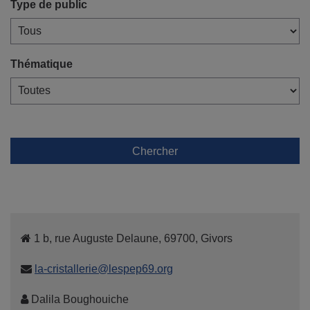
Type de public
Thématique
Chercher
1 b, rue Auguste Delaune, 69700, Givors
la-cristallerie@lespep69.org
Dalila Boughouiche