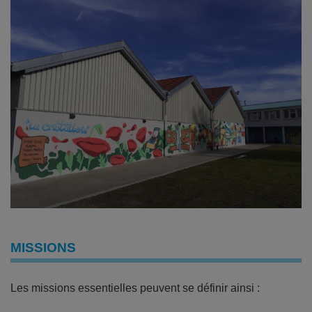
MISSIONS
Les missions essentielles peuvent se définir ainsi :