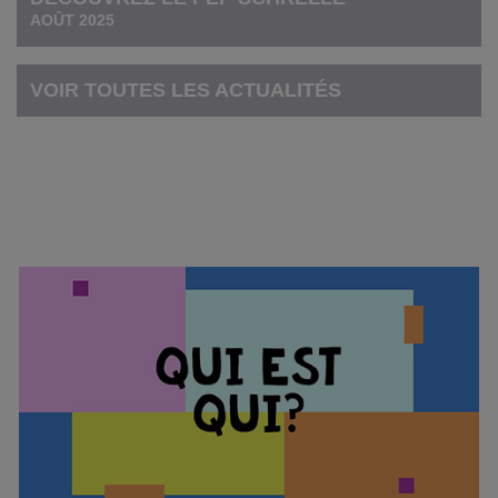
AOÛT 2025
VOIR TOUTES LES ACTUALITÉS