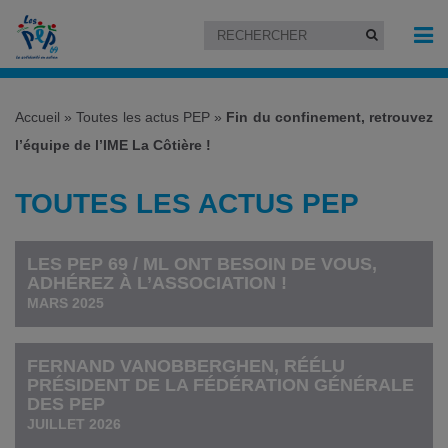
Accueil
»
Toutes les actus PEP
»
Fin du confinement, retrouvez
l’équipe de l’IME La Côtière !
TOUTES LES ACTUS PEP
LES PEP 69 / ML ONT BESOIN DE VOUS,
ADHÉREZ À L’ASSOCIATION !
MARS 2025
FERNAND VANOBBERGHEN, RÉÉLU
PRÉSIDENT DE LA FÉDÉRATION GÉNÉRALE
DES PEP
JUILLET 2026