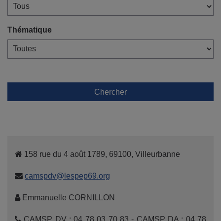
Thématique
Chercher
158 rue du 4 août 1789, 69100, Villeurbanne
camspdv@lespep69.org
Emmanuelle CORNILLON
CAMSP DV : 04 78 03 70 83 - CAMSP DA : 04 78