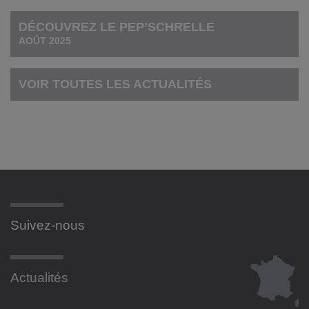
DÉCOUVREZ LE PEP’SCHRELLE
AOÛT 2025
VOIR TOUTES LES ACTUALITÉS
Suivez-nous
Actualités