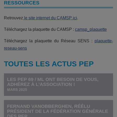
RESSOURCES
Retrouvez
le site internet du CAMSP ici
.
Téléchargez la plaquette du CAMSP :
camsp_plaquette
Téléchargez la plaquette du Réseau SENS :
plaquette-
reseau-sens
TOUTES LES ACTUS PEP
LES PEP 69 / ML ONT BESOIN DE VOUS,
ADHÉREZ À L’ASSOCIATION !
MARS 2025
FERNAND VANOBBERGHEN, RÉÉLU
PRÉSIDENT DE LA FÉDÉRATION GÉNÉRALE
DES PEP