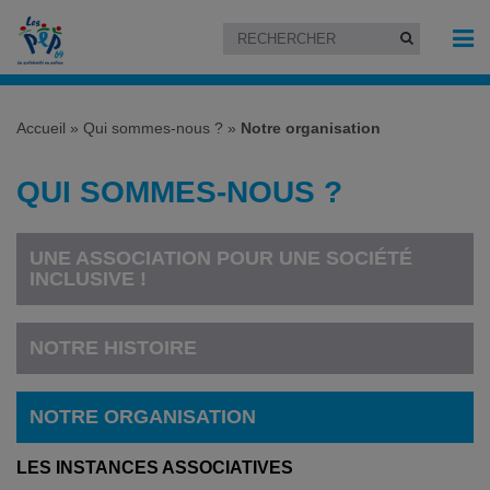
Accueil
»
Qui sommes-nous ?
»
Notre organisation
QUI SOMMES-NOUS ?
UNE ASSOCIATION POUR UNE SOCIÉTÉ
INCLUSIVE !
NOTRE HISTOIRE
NOTRE ORGANISATION
LES INSTANCES ASSOCIATIVES