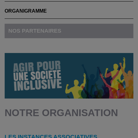
ORGANIGRAMME
NOS PARTENAIRES
NOTRE ORGANISATION
LES INSTANCES ASSOCIATIVES