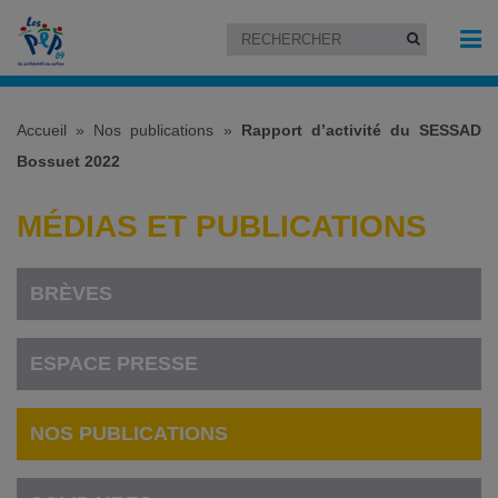
Accueil
»
Nos publications
»
Rapport d’activité du SESSAD
Bossuet 2022
MÉDIAS ET PUBLICATIONS
BRÈVES
ESPACE PRESSE
NOS PUBLICATIONS