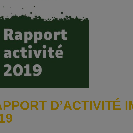
PPORT D’ACTIVITÉ I
19