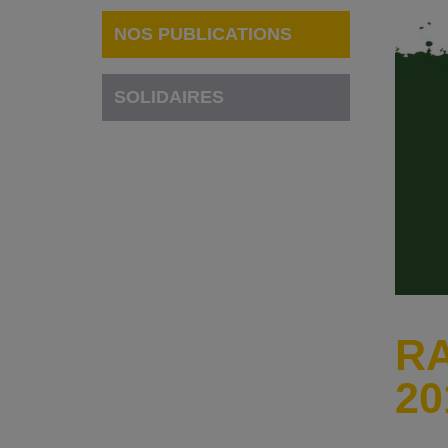
NOS PUBLICATIONS
SOLIDAIRES
RA
20