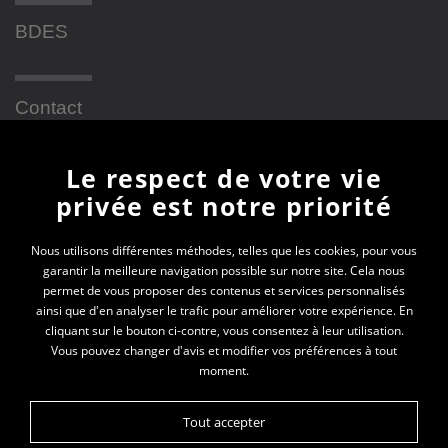
BDES
Contact
Le respect de votre vie
Newsletter
privée est notre priorité
En vous inscrivant à la newsletter, vous recevrez
Nous utilisons différentes méthodes, telles que les cookies, pour vous
garantir la meilleure navigation possible sur notre site. Cela nous
toutes les actualités des PEP 69
permet de vous proposer des contenus et services personnalisés
ainsi que d'en analyser le trafic pour améliorer votre expérience. En
Votre e-mail*
cliquant sur le bouton ci-contre, vous consentez à leur utilisation.
Vous pouvez changer d'avis et modifier vos préférences à tout
moment.
Tout accepter