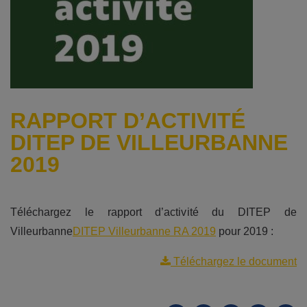
RAPPORT D’ACTIVITÉ
DITEP DE VILLEURBANNE
2019
Téléchargez le rapport d’activité du DITEP de
Villeurbanne
DITEP Villeurbanne RA 2019
pour 2019 :
Téléchargez le document