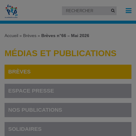
Accueil
»
Brèves
»
Brèves n°66 – Mai 2026
MÉDIAS ET PUBLICATIONS
BRÈVES
ESPACE PRESSE
NOS PUBLICATIONS
SOLIDAIRES