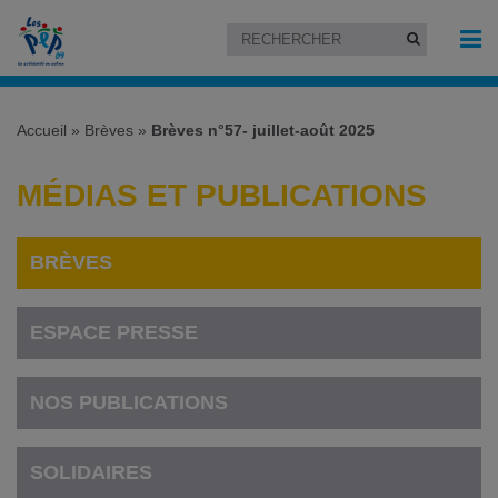
Accueil
»
Brèves
»
Brèves n°57- juillet-août 2025
MÉDIAS ET PUBLICATIONS
BRÈVES
ESPACE PRESSE
NOS PUBLICATIONS
SOLIDAIRES