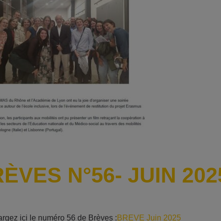
ÈVES N°56- JUIN 202
rgez ici le numéro 56 de Brèves :
BREVE Juin 2025