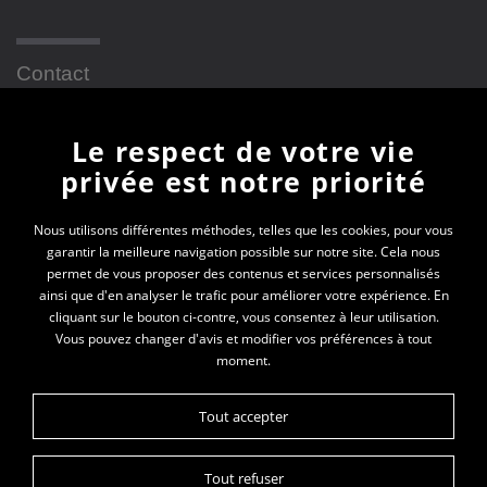
Contact
Le respect de votre vie
Newsletter
privée est notre priorité
En vous inscrivant à la newsletter, vous recevrez
Nous utilisons différentes méthodes, telles que les cookies, pour vous
garantir la meilleure navigation possible sur notre site. Cela nous
toutes les actualités des PEP 69
permet de vous proposer des contenus et services personnalisés
ainsi que d'en analyser le trafic pour améliorer votre expérience. En
Votre e-mail*
cliquant sur le bouton ci-contre, vous consentez à leur utilisation.
Vous pouvez changer d'avis et modifier vos préférences à tout
moment.
Tout accepter
Tout refuser