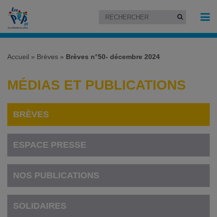
Accueil
»
Brèves
»
Brèves n°50- décembre 2024
MÉDIAS ET PUBLICATIONS
BRÈVES
ESPACE PRESSE
NOS PUBLICATIONS
SOLIDAIRES