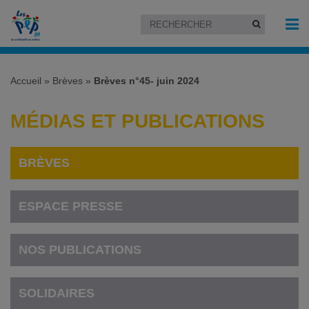
Accueil
»
Brèves
»
Brèves n°45- juin 2024
MÉDIAS ET PUBLICATIONS
BRÈVES
ESPACE PRESSE
NOS PUBLICATIONS
SOLIDAIRES