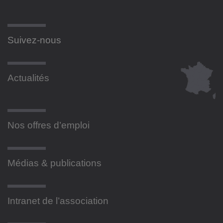
Suivez-nous
Actualités
Nos offres d’emploi
Médias & publications
Intranet de l’association