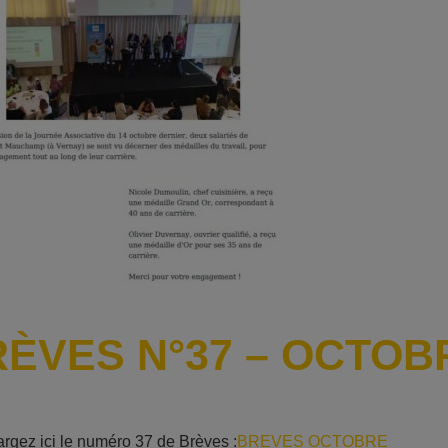
ÈVES N°37 – OCTOB
rgez ici le numéro 37 de Brèves :
BREVES OCTOBRE