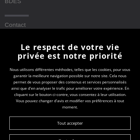
BDES
Contact
Le respect de votre vie
Newsletter
privée est notre priorité
En vous inscrivant à la newsletter, vous recevrez
Nous utilisons différentes méthodes, telles que les cookies, pour vous
garantir la meilleure navigation possible sur notre site. Cela nous
toutes les actualités des PEP 69
permet de vous proposer des contenus et services personnalisés
ainsi que d'en analyser le trafic pour améliorer votre expérience. En
Votre e-mail*
cliquant sur le bouton ci-contre, vous consentez à leur utilisation.
Vous pouvez changer d'avis et modifier vos préférences à tout
moment.
Tout accepter