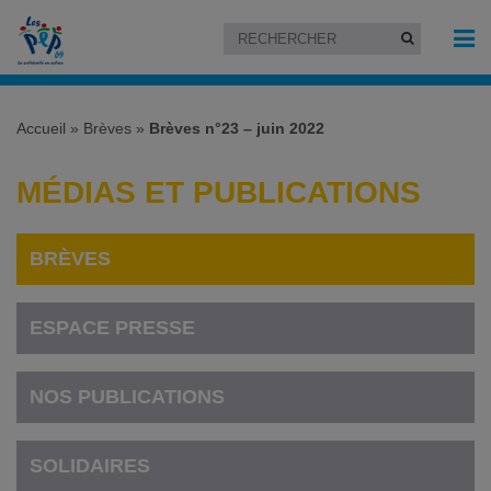
Accueil
»
Brèves
»
Brèves n°23 – juin 2022
MÉDIAS ET PUBLICATIONS
BRÈVES
ESPACE PRESSE
NOS PUBLICATIONS
SOLIDAIRES