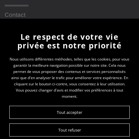
Contact
Le respect de votre vie
Newsletter
privée est notre priorité
En vous inscrivant à la newsletter, vous recevrez
Nous utilisons différentes méthodes, telles que les cookies, pour vous
garantir la meilleure navigation possible sur notre site. Cela nous
toutes les actualités des PEP 69
permet de vous proposer des contenus et services personnalisés
ainsi que d'en analyser le trafic pour améliorer votre expérience. En
Votre e-mail*
cliquant sur le bouton ci-contre, vous consentez à leur utilisation.
Vous pouvez changer d'avis et modifier vos préférences à tout
moment.
Tout accepter
Tout refuser