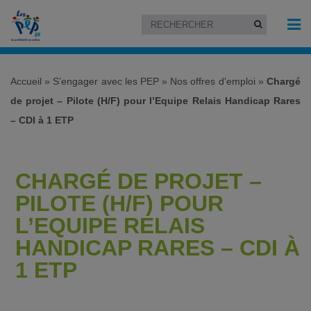
Accueil
»
S’engager avec les PEP
»
Nos offres d'emploi
»
Chargé
de projet – Pilote (H/F) pour l’Equipe Relais Handicap Rares
– CDI à 1 ETP
CHARGÉ DE PROJET –
PILOTE (H/F) POUR
L’EQUIPE RELAIS
HANDICAP RARES – CDI À
1 ETP