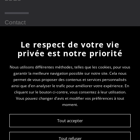
Contact
Le respect de votre vie
Newsletter
privée est notre priorité
En vous inscrivant à la newsletter, vous recevrez
Nous utilisons différentes méthodes, telles que les cookies, pour vous
garantir la meilleure navigation possible sur notre site. Cela nous
toutes les actualités des PEP 69
permet de vous proposer des contenus et services personnalisés
ainsi que d'en analyser le trafic pour améliorer votre expérience. En
Votre e-mail*
cliquant sur le bouton ci-contre, vous consentez à leur utilisation.
Vous pouvez changer d'avis et modifier vos préférences à tout
moment.
Tout accepter
Tout refuser