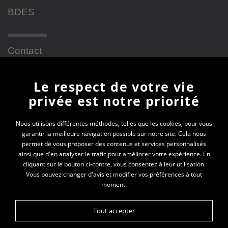
BDES
Contact
Le respect de votre vie
Newsletter
privée est notre priorité
En vous inscrivant à la newsletter, vous recevrez
Nous utilisons différentes méthodes, telles que les cookies, pour vous
garantir la meilleure navigation possible sur notre site. Cela nous
toutes les actualités des PEP 69
permet de vous proposer des contenus et services personnalisés
ainsi que d'en analyser le trafic pour améliorer votre expérience. En
Votre e-mail*
cliquant sur le bouton ci-contre, vous consentez à leur utilisation.
Vous pouvez changer d'avis et modifier vos préférences à tout
moment.
Tout accepter